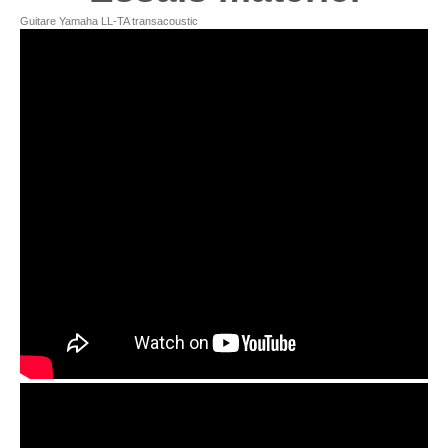
Guitare Yamaha LL-TA transacoustic