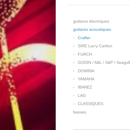
guitares électriques
guitares acoustiques
Crafter
SIRE Larry Carlton
FURCH
GODIN / A&L / S&P / Seagull
DOWINA
YAMAHA
IBANEZ
LAG
CLASSIQUES
basses