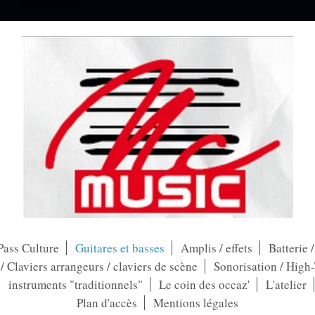
Pass Culture
Guitares et basses
Amplis / effets
Batterie 
 Claviers arrangeurs / claviers de scène
Sonorisation / High
instruments "traditionnels"
Le coin des occaz'
L'atelier
Plan d'accès
Mentions légales