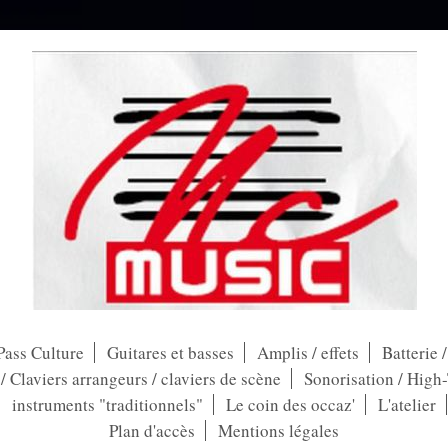
Pass Culture
Guitares et basses
Amplis / effets
Batterie 
 Claviers arrangeurs / claviers de scène
Sonorisation / High
instruments "traditionnels"
Le coin des occaz'
L'atelier
Plan d'accès
Mentions légales