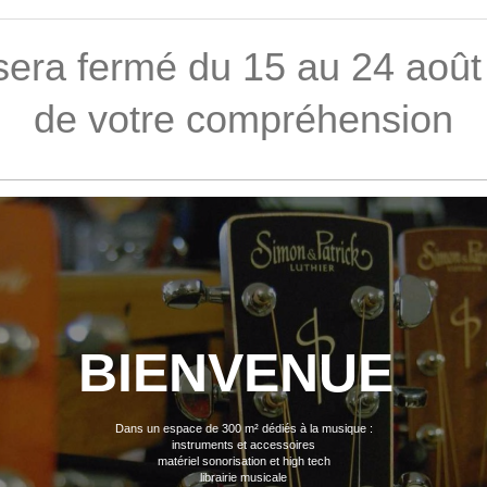
era fermé du 15 au 24 août 
de votre compréhension
BIENVENUE
Dans un espace de 300 m² dédiés à la musique :
instruments et accessoires
matériel sonorisation et high tech
librairie musicale