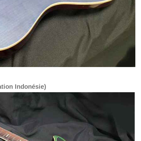
ation Indonésie)