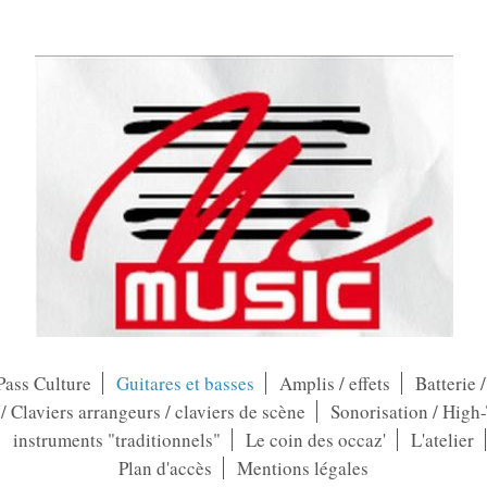
Pass Culture
Guitares et basses
Amplis / effets
Batterie 
 Claviers arrangeurs / claviers de scène
Sonorisation / High
instruments "traditionnels"
Le coin des occaz'
L'atelier
Plan d'accès
Mentions légales